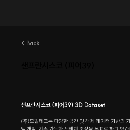
< Back
샌프란시스코 (피어39)
샌프란시스코 (피어39) 3D Dataset
(주)모빌테크는 다양한 공간 및 객체 데이터 기반의 
델 개발, 지속 가능한 생태계 조성을 목표로 하고 있습