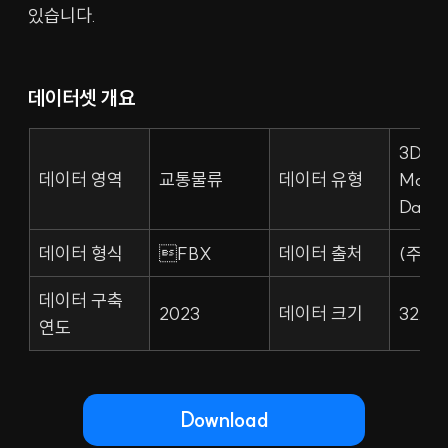
있습니다.
데이터셋 개요
3D 
데이터 영역
교통물류
데이터 유형
Model
Data
데이터 형식
FBX
데이터 출처
(주)
데이터 구축 
2023
데이터 크기
32.3
연도
Download