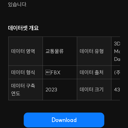
있습니다.
데이터셋 개요
3D 
데이터 영역
교통물류
데이터 유형
Model
Data
데이터 형식
FBX
데이터 출처
(주)
데이터 구축 
2023
데이터 크기
43.1
연도
Download