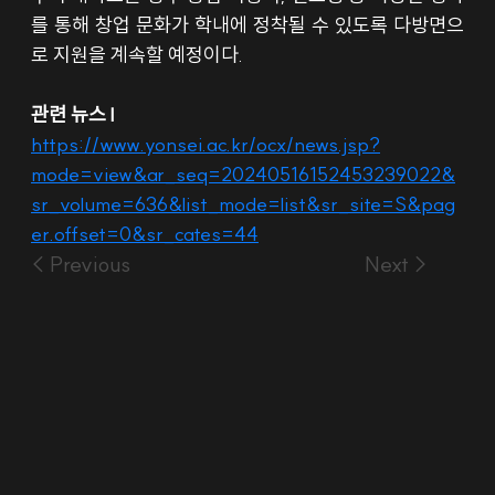
를 통해 창업 문화가 학내에 정착될 수 있도록 다방면으
로 지원을 계속할 예정이다.
관련 뉴스 l
https://www.yonsei.ac.kr/ocx/news.jsp?
mode=view&ar_seq=20240516152453239022&
sr_volume=636&list_mode=list&sr_site=S&pag
er.offset=0&sr_cates=44
< Previous
Next >