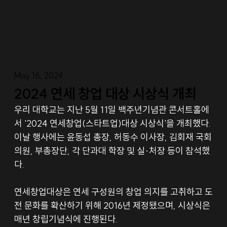
May 16, 2024
2024 연세 창업 대상 시상식 개최
우리 대학교는 지난 5월 11일 백주년기념관 콘서트홀에
서 '2024 연세창업(스타트업)대상 시상식'을 개최했다. 
이날 행사에는 윤동섭 총장, 허동수 이사장, 김회재 국회
의원, 부총장단, 각 단과대 학장 및 실·처장 등이 참석했
다.
연세창업대상은 연세 구성원의 창업 의지를 고취하고 도
전 문화를 확산하기 위해 2016년 제정됐으며, 시상식은 
매년 창립기념식에 진행된다.