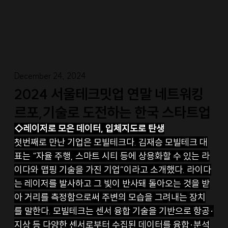
December 24, 2024
2024 서울테크밋업 연말 네트워킹
르포,기술로 도전하는 한국 스타트업
◇레이저로 모은 데이터, 입체지도로 탄생
첫번째로 만난 기업은 모빌테크다. 김재승 모빌테크 대
표는 “자율 주행, 스마트 시티 등에 상용화할 수 있는 라
이다와 맵핑 기술을 가진 기업”이라고 소개했다. 라이다
는 레이저를 발사하고 그 빛이 반사돼 돌아오는 것을 받
아 거리를 측정함으로써 주변의 모습을 그려내는 장치
를 말한다. 모빌테크는 센서 융합 기술을 기반으로 항공·
지상 등 다양한 센서로부터 수집된 데이터를 융합·분석