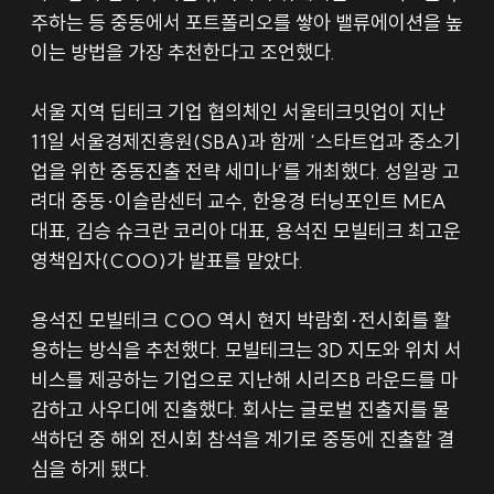
주하는 등 중동에서 포트폴리오를 쌓아 밸류에이션을 높
이는 방법을 가장 추천한다고 조언했다.
서울 지역 딥테크 기업 협의체인 서울테크밋업이 지난 
11일 서울경제진흥원(SBA)과 함께 ‘스타트업과 중소기
업을 위한 중동진출 전략 세미나’를 개최했다. 성일광 고
려대 중동·이슬람센터 교수, 한용경 터닝포인트 MEA 
대표, 김승 슈크란 코리아 대표, 용석진 모빌테크 최고운
영책임자(COO)가 발표를 맡았다.
용석진 모빌테크 COO 역시 현지 박람회·전시회를 활
용하는 방식을 추천했다. 모빌테크는 3D 지도와 위치 서
비스를 제공하는 기업으로 지난해 시리즈B 라운드를 마
감하고 사우디에 진출했다. 회사는 글로벌 진출지를 물
색하던 중 해외 전시회 참석을 계기로 중동에 진출할 결
심을 하게 됐다.