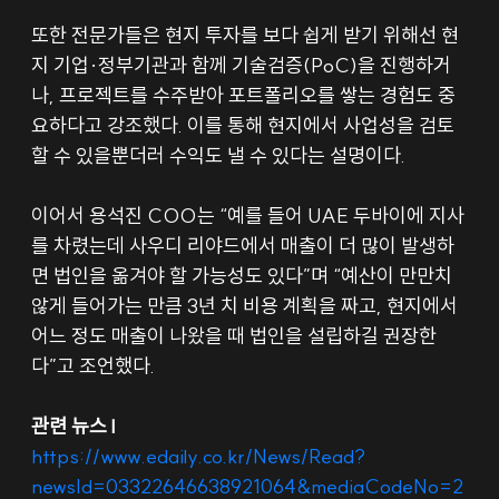
또한 전문가들은 현지 투자를 보다 쉽게 받기 위해선 현
지 기업·정부기관과 함께 기술검증(PoC)을 진행하거
나, 프로젝트를 수주받아 포트폴리오를 쌓는 경험도 중
요하다고 강조했다. 이를 통해 현지에서 사업성을 검토
할 수 있을뿐더러 수익도 낼 수 있다는 설명이다.
이어서 용석진 COO는 “예를 들어 UAE 두바이에 지사
를 차렸는데 사우디 리야드에서 매출이 더 많이 발생하
면 법인을 옮겨야 할 가능성도 있다”며 “예산이 만만치 
않게 들어가는 만큼 3년 치 비용 계획을 짜고, 현지에서 
어느 정도 매출이 나왔을 때 법인을 설립하길 권장한
다”고 조언했다.
관련 뉴스 l
https://www.edaily.co.kr/News/Read?
newsId=03322646638921064&mediaCodeNo=2