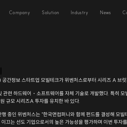
Company
Solution
Industry
News
C
치
지능(AI) 공간정보 스타트업 모빌테크가 위벤처스로부터 시리즈 A 브
및 관련 하드웨어・소프트웨어를 자체 기술로 개발했다. 특히 모빌
원 규모 시리즈A 투자를 유치한 바 있다.
 단행 중인 위벤처스는 "한국앤컴퍼니와 함께 펀드를 결성해 모빌테
 이끄는 선도 기업으로서의 높은 가능성을 평가하며 이번 투자를