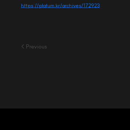
https://platum.kr/archives/172923
< Previous