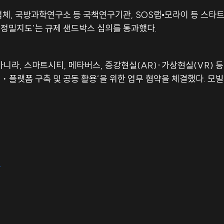
체, 국방과학연구소 등 국책연구기관, SOS랩•모라이 등 스타
니라, 스마트시티, 메타버스, 증강현실(AR)∙가상현실(VR) 등
스・플랫폼 구축 및 공동 활용’을 위한 업무 협약을 체결했다. 
5