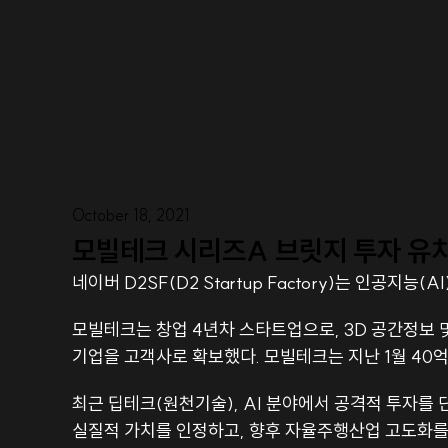
October 18, 2021
모빌테크 시리즈A 브릿지 투자 유
네이버 D2SF(D2 Startup Factory)는 인공
모빌테크는 창업 4년차 스타트업으로, 3D 공간정보 
기업을 고객사로 확보했다. 모빌테크는 지난 1월 40억
최근 딥테크(원천기술), AI 분야에서 공격적 투자를
실질적 가치를 인정하고, 향후 자율주행산업 고도화를