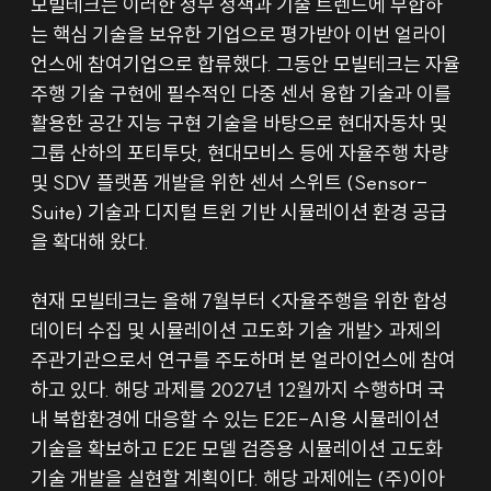
모빌테크는 이러한 정부 정책과 기술 트렌드에 부합하
는 핵심 기술을 보유한 기업으로 평가받아 이번 얼라이
언스에 참여기업으로 합류했다. 그동안 모빌테크는 자율
주행 기술 구현에 필수적인 다중 센서 융합 기술과 이를 
활용한 공간 지능 구현 기술을 바탕으로 현대자동차 및 
그룹 산하의 포티투닷, 현대모비스 등에 자율주행 차량 
및 SDV 플랫폼 개발을 위한 센서 스위트 (Sensor-
Suite) 기술과 디지털 트윈 기반 시뮬레이션 환경 공급
을 확대해 왔다.
현재 모빌테크는 올해 7월부터 <자율주행을 위한 합성 
데이터 수집 및 시뮬레이션 고도화 기술 개발> 과제의 
주관기관으로서 연구를 주도하며 본 얼라이언스에 참여
하고 있다. 해당 과제를 2027년 12월까지 수행하며 국
내 복합환경에 대응할 수 있는 E2E-AI용 시뮬레이션 
기술을 확보하고 E2E 모델 검증용 시뮬레이션 고도화 
기술 개발을 실현할 계획이다. 해당 과제에는 (주)이아