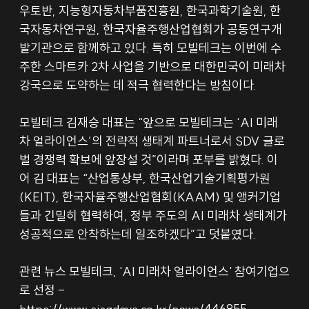
우토반, 지능형자동차부품진흥원, 한국과학기술원, 한
국자동차연구원, 한국자율주행산업협회가 공동연구개
발기관으로 함께하고 있다. 특히 모빌테크는 이번에 수
주한 스마트카 2차 사업을 기반으로 대한민국이 미래차 
강국으로 도약하는 데 적극 협력한다는 방침이다.
모빌테크 김재승 대표는 “앞으로 모빌테크는 ‘AI 미래
차 얼라이언스’의 전략적 생태계 파트너로서 SDV 글로
벌 경쟁력 확보에 앞장설 것”이라며 포부를 밝혔다. 이
어 김 대표는 “산업통상부, 한국산업기술기획평가원
(KEIT), 한국자율주행산업협회(KAAM) 및 앵커기업
들과 긴밀히 협력하여, 정부 주도의 AI 미래차 생태계가 
성공적으로 안착하는데 일조하겠다”고 덧붙였다.
관련 뉴스 모빌테크, 'AI 미래차 얼라이언스' 참여기업으
로 선정 - 
https://www.sisadays.co.kr/news/446855