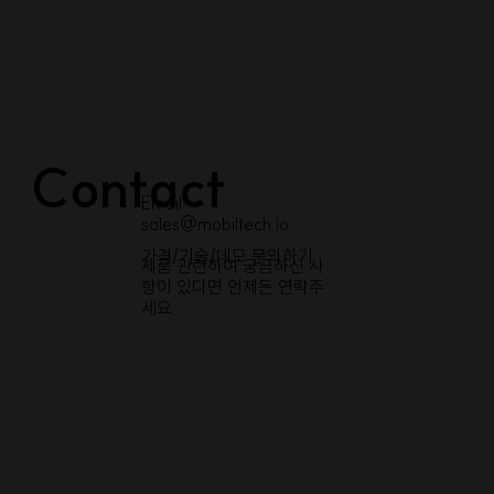
Contact
Email:
sales@mobiltech.io
​가격/기술/데모 문의하기
제품 관련하여 궁금하신 사
항이 있다면 언제든 연락주
세요.